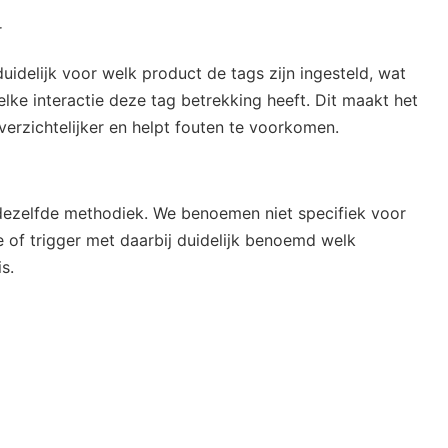
r
uidelijk voor welk product de tags zijn ingesteld, wat
elke interactie deze tag betrekking heeft. Dit maakt het
erzichtelijker en helpt fouten te voorkomen.
 dezelfde methodiek. We benoemen niet specifiek voor
e of trigger met daarbij duidelijk benoemd welk
s.