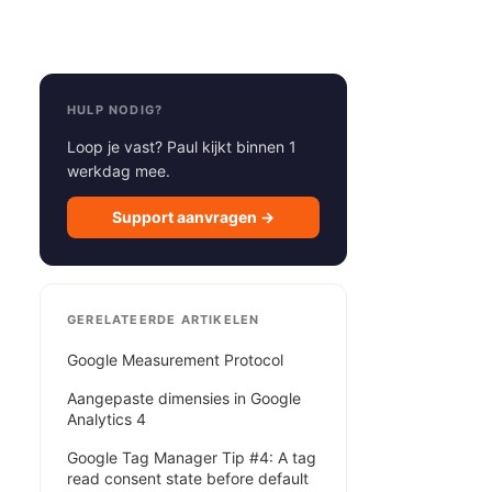
HULP NODIG?
Loop je vast? Paul kijkt binnen 1
werkdag mee.
Support aanvragen →
GERELATEERDE ARTIKELEN
Google Measurement Protocol
Aangepaste dimensies in Google
Analytics 4
Google Tag Manager Tip #4: A tag
read consent state before default