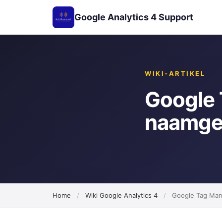
Google Analytics 4 Support
WIKI-ARTIKEL
Google 
naamge
Home
/
Wiki Google Analytics 4
/
Google Tag Mana