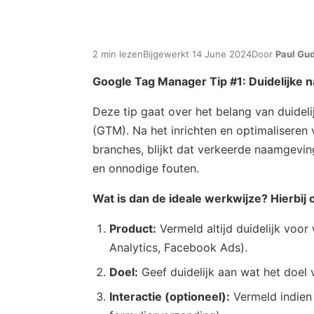
2 min lezen
Bijgewerkt 14 June 2024
Door
Paul Gu
Google Tag Manager Tip #1: Duidelijke
Deze tip gaat over het belang van duidel
(GTM). Na het inrichten en optimaliseren
branches, blijkt dat verkeerde naamgeving
en onnodige fouten.
Wat is dan de ideale werkwijze? Hierbij
Product:
Vermeld altijd duidelijk voor
Analytics, Facebook Ads).
Doel:
Geef duidelijk aan wat het doel va
Interactie (optioneel):
Vermeld indien r