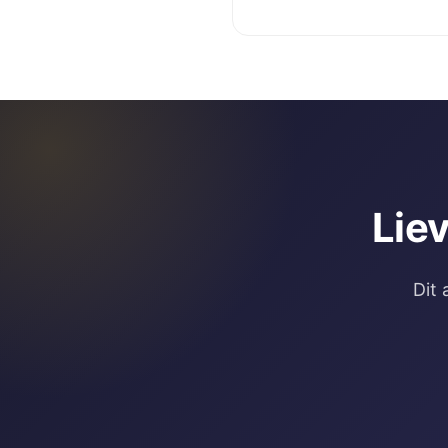
Lie
Dit 