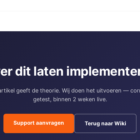
ver dit laten implemente
artikel geeft de theorie. Wij doen het uitvoeren — cor
getest, binnen 2 weken live.
Support aanvragen
Terug naar Wiki