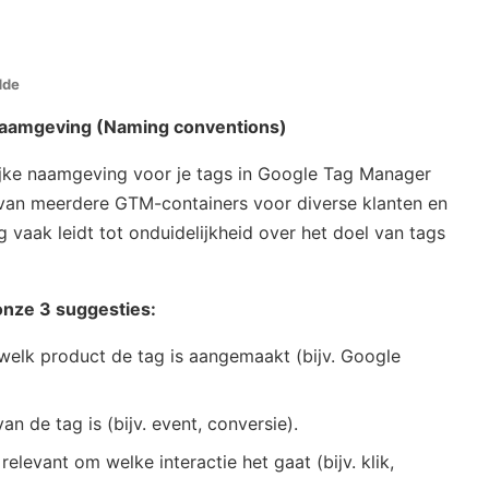
dde
 naamgeving (Naming conventions)
ijke naamgeving voor je tags in Google Tag Manager
 van meerdere GTM-containers voor diverse klanten en
 vaak leidt tot onduidelijkheid over het doel van tags
 onze 3 suggesties:
 welk product de tag is aangemaakt (bijv. Google
n de tag is (bijv. event, conversie).
elevant om welke interactie het gaat (bijv. klik,