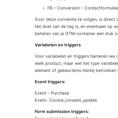
FB – Conversion – Contactformulie
Door deze conventie te volgen, is direct d
het doel van de tag is, en eventueel op w
beheren van je GTM-container een stuk ov
Variabelen en triggers
Voor variabelen en triggers hanteren we
welk product, maar wel het type variabel
element of gebeurtenis hierbij betrokken i
Event triggers:
Event – Purchase
Event- Cookie_consent_update
Form submission triggers: