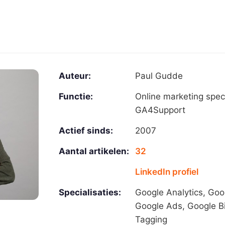
Auteur:
Paul Gudde
Functie:
Online marketing speci
GA4Support
Actief sinds:
2007
Aantal artikelen:
32
LinkedIn profiel
Specialisaties:
Google Analytics, Go
Google Ads, Google B
Tagging