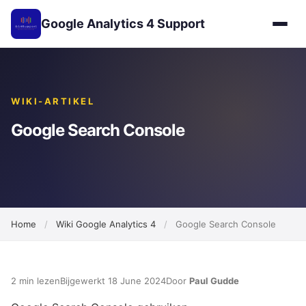
Google Analytics 4 Support
WIKI-ARTIKEL
Google Search Console
Home
/
Wiki Google Analytics 4
/
Google Search Console
2 min lezen
Bijgewerkt 18 June 2024
Door
Paul Gudde