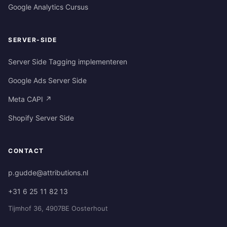
Google Analytics Cursus
SERVER-SIDE
Server Side Tagging implementeren
Google Ads Server Side
Meta CAPI ↗
Shopify Server Side
CONTACT
p.gudde@attributions.nl
+31 6 25 11 82 13
Tijmhof 36, 4907BE Oosterhout