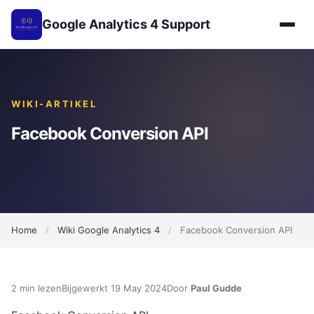
Google Analytics 4 Support
WIKI-ARTIKEL
Facebook Conversion API
Home
/
Wiki Google Analytics 4
/
Facebook Conversion API
2 min lezen
Bijgewerkt 19 May 2024
Door
Paul Gudde